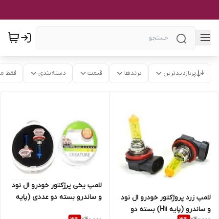
پربازدیدترین
برندها
قیمت
دسته‌بندی
فقط م
لامپ یخی پرژکتور خودرو ال نود
و ساندرو بسته دو عددی (پایه
لامپ زرد پروژکتور خودرو ال نود
H11)
و ساندرو (پایه H11) بسته دو