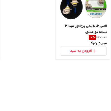
لامپ ۹۰۰۶یخی پرژکتور مزدا ۳
بسته دو عددی
867,000
17
%
714,000
افزودن به سبد