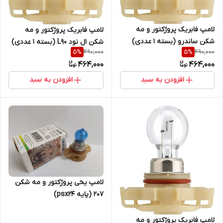
لامپ فابریک پروژکتور و مه
لامپ فابریک پروژکتور و مه
شکن ساندرو (بسته ۱ عددی)
شکن ال نود L90 (بسته ۱ عددی)
490,000
490,000
5
%
5
%
464,000
464,000
افزودن به سبد
افزودن به سبد
لامپ یخی پروژکتور و مه شکن
۲۰۷ (پایه psx24)
لامپ فابریک پروژکتور و مه