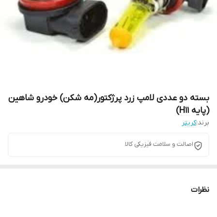
بسته دو عددی لامپ زرد پرژکتور(مه شکن) خودرو شاهین
(پایه H11)
برند:
کریتر
اصالت و سلامت فیزیکی کالا
نظرات