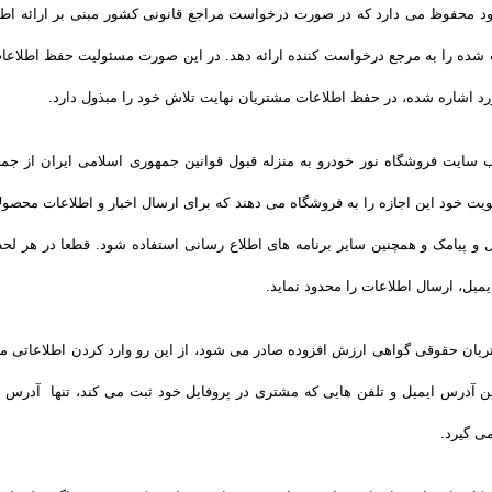
د محفوظ می دارد که در صورت درخواست مراجع قانونی کشور مبنی بر ارائه اطلاعات
ه را به مرجع درخواست کننده ارائه دهد. در این صورت مسئولیت حفظ اطلاعات 
رد اشاره شده، در حفظ اطلاعات مشتریان نهایت تلاش خود را مبذول دارد.
سایت فروشگاه نور خودرو به منزله قبول قوانین جمهوری اسلامی ایران از جمله ق
یت خود این اجازه را به فروشگاه می دهند که برای ارسال اخبار و اطلاعات محصو
و پیامک و همچنین سایر برنامه های اطلاع رسانی استفاده شود. قطعا در هر لحظ
ل، ارسال اطلاعات را محدود نماید.
یان حقوقی گواهی ارزش افزوده صادر می شود، از این رو وارد کردن اطلاعاتی ما
 آدرس ایمیل و تلفن هایی که مشتری در پروفایل خود ثبت می­ کند، تنها آدرس ا
ی گیرد.