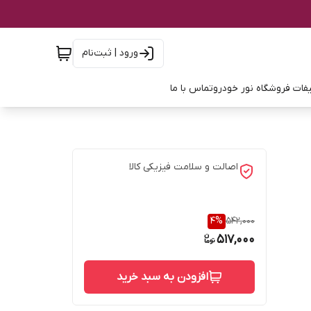
ورود | ثبت‌نام
فات فروشگاه نور خودرو
تماس با ما
اصالت و سلامت فیزیکی کالا
4
%
542,000
517,000
افزودن به سبد خرید