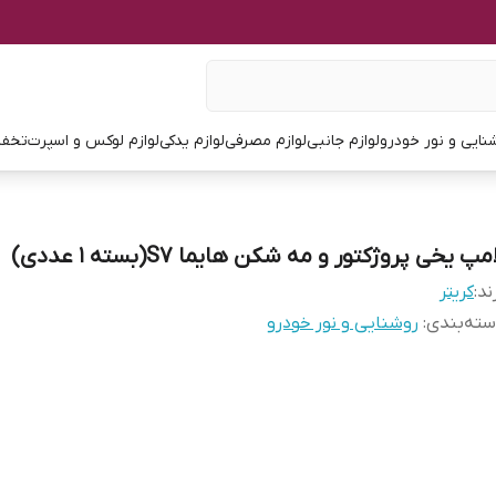
نایی و نور خودرو
لوازم جانبی
لوازم مصرفی
لوازم یدکی
لوازم لوکس و اسپرت
تخفی
مپ یخی پروژکتور و مه شکن هایما S7(بسته ۱ عددی)
ند:
کریتر
ته‌بندی
:
روشنایی و نور خودرو