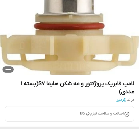
لامپ فابریک پروژکتور و مه شکن هایما S7(بسته ۱
عددی)
برند:
کریتر
اصالت و سلامت فیزیکی کالا