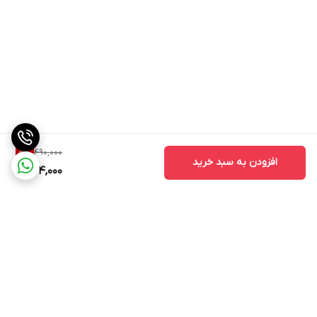
490,000
5
%
افزودن به سبد خرید
464,000
برگشت به بالا