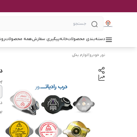
دسته‌بندی محصولات
خانه
پیگیری سفارش
همه محصولات
روش
نور خودرو
/
لوازم یدکی
د
پر
دس
بر