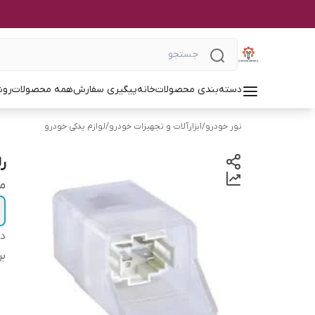
دسته‌بندی محصولات
خانه
پیگیری سفارش
همه محصولات
روش
نور خودرو
/
ابزارآلات و تجهیزات خودرو
/
لوازم یدکی خودرو
ر
م
دس
بر