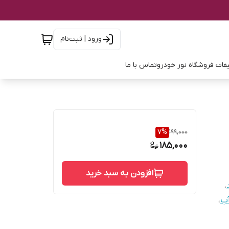
ورود | ثبت‌نام
فات فروشگاه نور خودرو
تماس با ما
7
%
199,000
185,000
افزودن به سبد خرید
،
آب
،