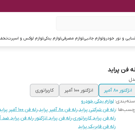
نایی و نور خودرو
لوازم جانبی
لوازم مصرفی
لوازم یدکی
لوازم لوکس و اسپرت
تخفی
له فن پراید
دل
انژکتور ۸۰ آمپر
انژکتور ۱۰۰ آمپر
کاربراتوری
ته‌بندی
:
لوازم یدکی خودرو
چسب‌ها :
رله فن شرکتی پراید
،
رله فن ۸۰ آمپر پراید
،
رله فن ۱۰۰ آمپر پراید
رله فن پراید کاربراتوری
،
رله فن پراید انژکتور
،
رله فن پراید ضد 
رله فن فابریک پراید