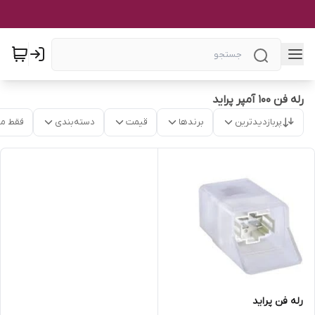
رله فن ۱۰۰ آمپر پراید
پربازدیدترین
برندها
قیمت
دسته‌بندی
فقط م
رله فن پراید