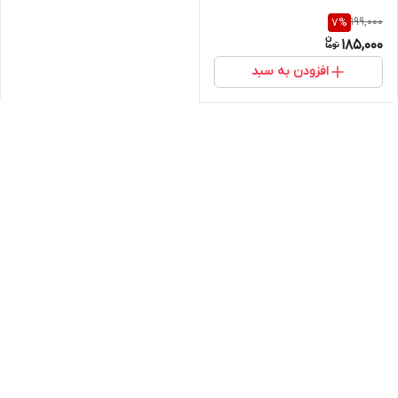
199,000
7
%
185,000
افزودن به سبد