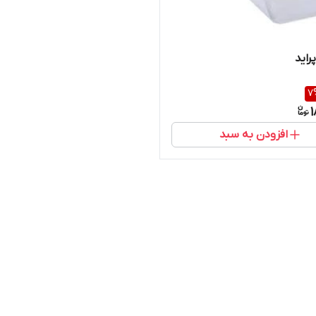
راید
7
1
افزودن به سبد