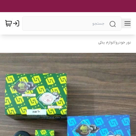
نور خودرو
/
لوازم یدکی