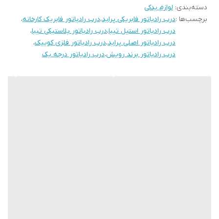
دسته‌بندی
:
لوازم یدکی
برچسب‌ها :
درب رادیاتور فابریکی پراید
،
درب رادیاتور فابریک کارخانه
،
درب رادیاتور استیل تیبا
،
درب رادیاتور پلاستیکی تیبا
،
درب رادیاتور اصلی پراید
،
درب رادیاتور فلزی کوییک
،
درب رادیاتور برند رویش
،
درب رادیاتور درجه یک