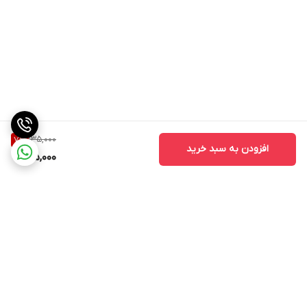
135,000
7
%
افزودن به سبد خرید
125,000
برگشت به بالا