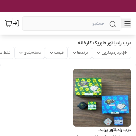
درب رادیاتور فابریک کارخانه
پربازدیدترین
برندها
قیمت
دسته‌بندی
فقط م
درب رادیاتور پراید،