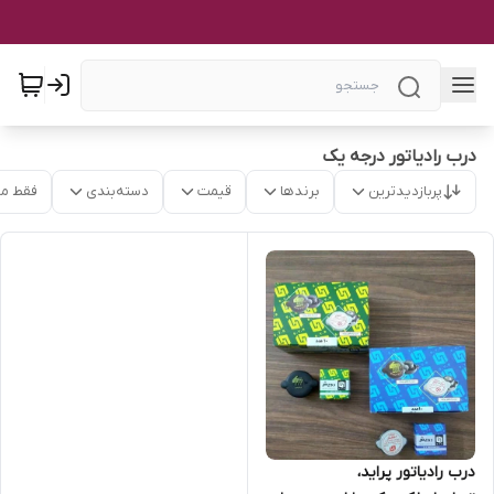
درب رادیاتور درجه یک
پربازدیدترین
برندها
قیمت
دسته‌بندی
فقط م
درب رادیاتور پراید،