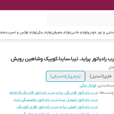
نایی و نور خودرو
لوازم جانبی
لوازم مصرفی
لوازم یدکی
لوازم لوکس و اسپرت
تخفی
رب رادیاتور پراید، تیبا،ساینا،کوییک وشاهین رویش
دل
فلزی(استیل)
پلیمری(پلاستیکی)
ته‌بندی
:
لوازم یدکی
چسب‌ها :
درب رادیاتور فابریکی پراید
،
درب رادیاتور فابریک کارخانه
،
درب رادیاتور استیل تیبا
،
درب رادیاتور پلاستیکی تیبا
،
درب رادیاتور اصلی پراید
،
درب رادیاتور فلزی کوییک
،