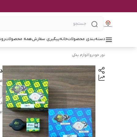
دسته‌بندی محصولات
خانه
پیگیری سفارش
همه محصولات
روش
نور خودرو
/
لوازم یدکی
د
م
دس
بر