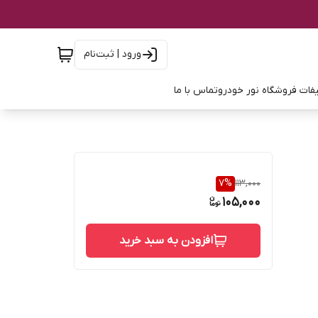
ورود | ثبت‌نام
فات فروشگاه نور خودرو
تماس با ما
7
%
113,000
105,000
افزودن به سبد خرید