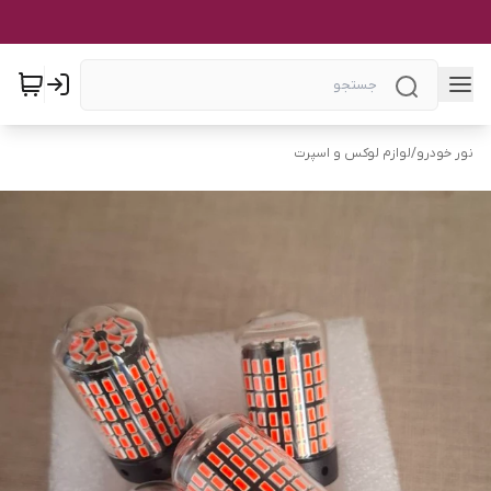
نور خودرو
/
لوازم لوکس و اسپرت