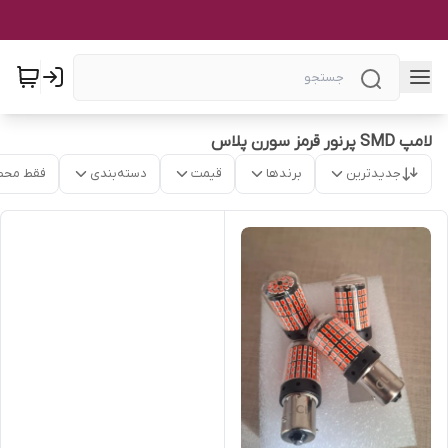
لامپ SMD پرنور قرمز سورن پلاس
جدیدترین
برندها
قیمت
دسته‌بندی
فقط محص