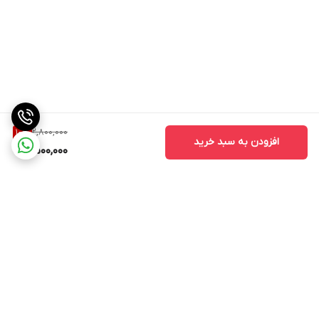
2,800,000
10
%
افزودن به سبد خرید
2,500,000
برگشت به بالا