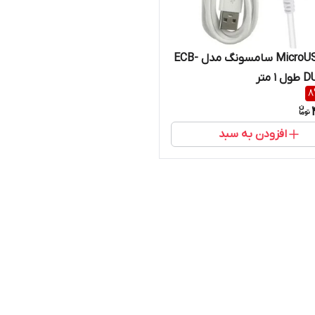
کابل MicroUSB سامسونگ مدل ECB-
 متر
8
افزودن به سبد