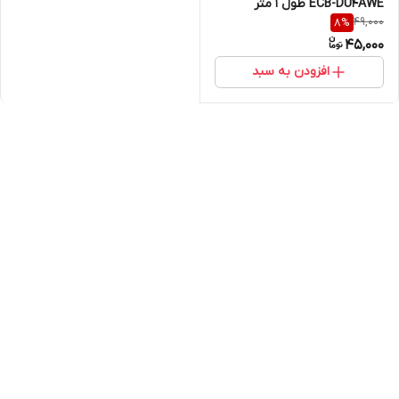
ECB-DU4AWE طول ۱ متر
49,000
8
%
45,000
افزودن به سبد