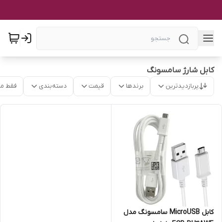
کابل شارژ سامسونگ
پربازدیدترین
برندها
قیمت
دسته‌بندی
فقط م
کابل MicroUSB سامسونگ مدل