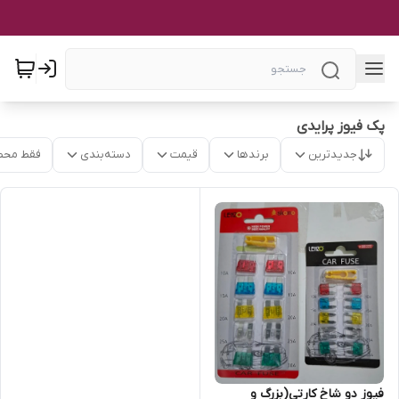
پک فیوز پرایدی
جدیدترین
برندها
قیمت
دسته‌بندی
فقط محص
فیوز دو شاخ کارتی(بزرگ و