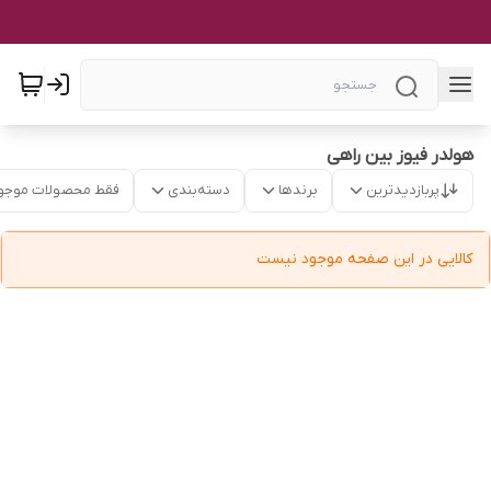
هولدر فیوز بین راهی
پربازدیدترین
برندها
دسته‌بندی
فقط محصولات موجو
کالایی در این صفحه موجود نیست