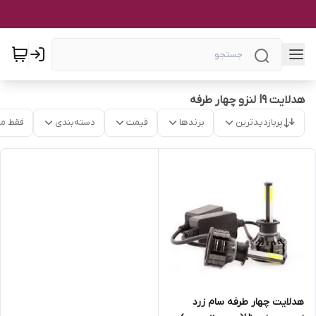
هدلایت l9 لنزو چهار طرفه
پربازدیدترین
برندها
قیمت
دسته‌بندی
فقط م
هدلایت چهار طرفه سام زرد