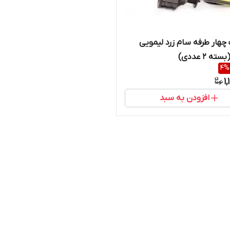
چهار طرفه سام زرد لیمویی
4
%
1
افزودن به سبد