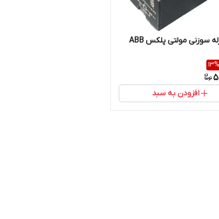
ه سوزنی مولتی پلکس ABB
13
5
افزودن به سبد