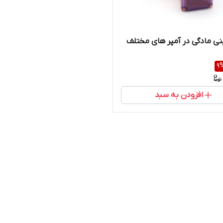
نی مادگی در آمپر های مختلف
9
افزودن به سبد