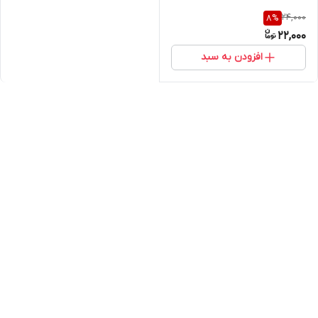
24,000
8
%
22,000
افزودن به سبد