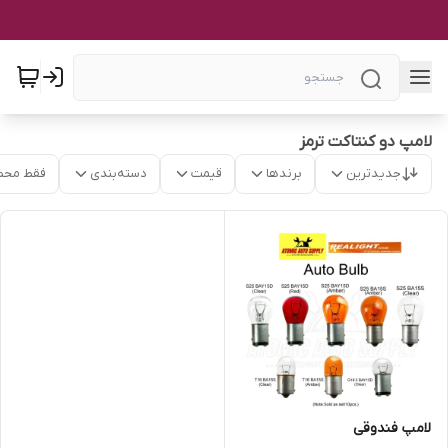
لامپ دو کنتاکت ترمز
جدیدترین
برندها
قیمت
دسته‌بندی
فقط محص
لامپ فندوقی