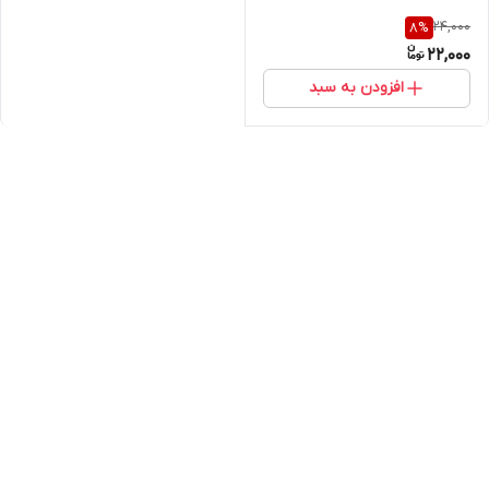
24,000
8
%
22,000
افزودن به سبد