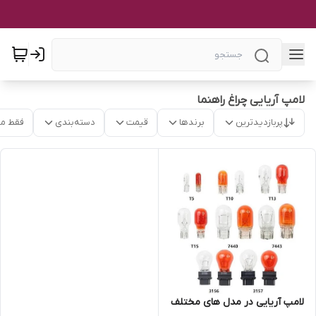
لامپ آریایی چراغ راهنما
پربازدیدترین
برندها
قیمت
دسته‌بندی
فقط م
لامپ آریایی در مدل های مختلف