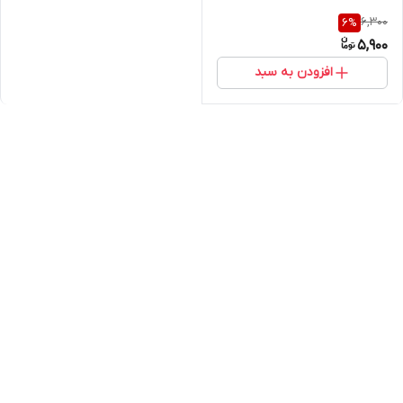
6,300
6
%
5,900
افزودن به سبد