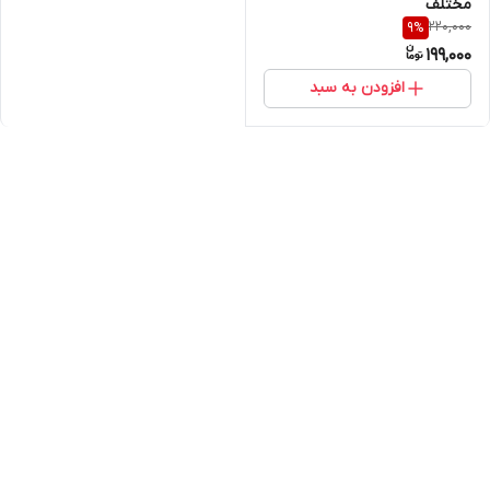
مختلف
220,000
9
%
199,000
افزودن به سبد