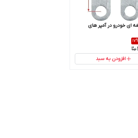
غه ای خودرو در آمپر های
17
افزودن به سبد