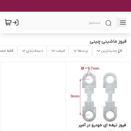
فیوز ماشینی چینی
جدیدترین
برندها
قیمت
دسته‌بندی
فقط محص
فیوز تیغه ای خودرو در آمپر