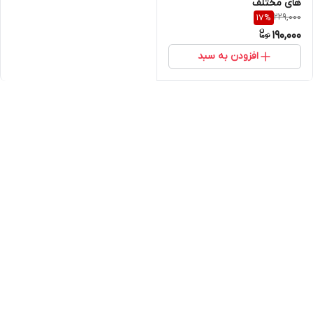
های مختلف
229,000
17
%
190,000
افزودن به سبد