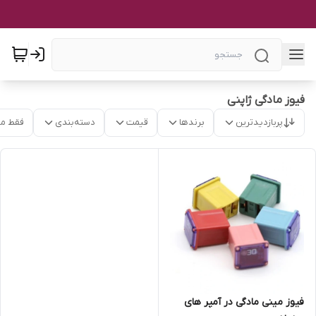
فیوز مادگی ژاپنی
پربازدیدترین
برندها
قیمت
دسته‌بندی
فقط م
فیوز مینی مادگی در آمپر های