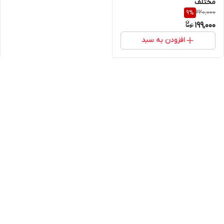
مختلف
220,000
9
%
199,000
افزودن به سبد