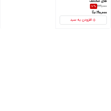
های مختلف
229,000
17
%
190,000
افزودن به سبد