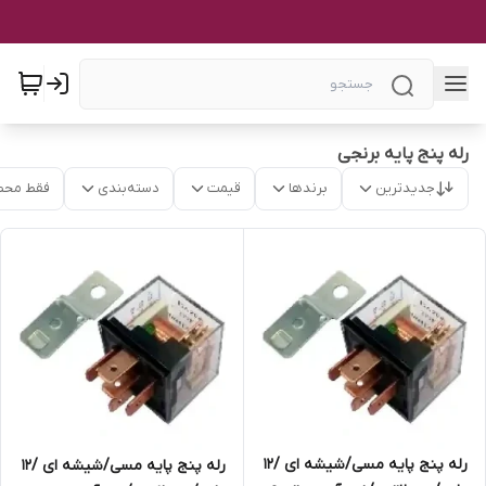
رله پنج پایه برنجی
جدیدترین
برندها
قیمت
دسته‌بندی
فقط محص
رله پنج پایه مسی/شیشه ای /۱۲
رله پنج پایه مسی/شیشه ای /۱۲