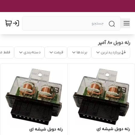
رله دوبل ۸۰ آمپر
پربازدیدترین
برندها
قیمت
دسته‌بندی
فقط م
رله دوبل شیشه ای
رله دوبل شیشه ای