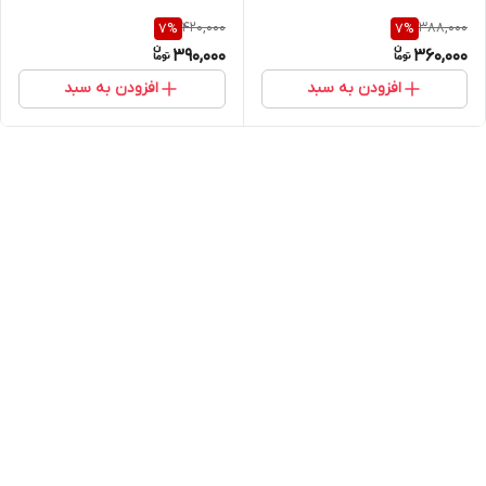
420,000
388,000
7
%
7
%
390,000
360,000
افزودن به سبد
افزودن به سبد