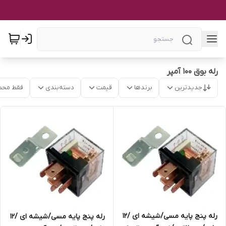
رله بوق ۱۰۰ آمپر
جدیدترین
برندها
قیمت
دسته‌بندی
فقط محص
رله پنج پایه مسی/شیشه ای /۱۲
رله پنج پایه مسی/شیشه ای /۱۲