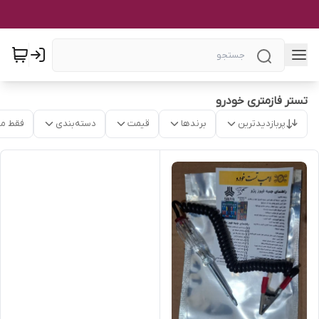
تستر فازمتری خودرو
پربازدیدترین
برندها
قیمت
دسته‌بندی
فقط م