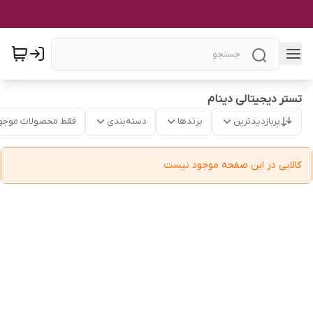
تستر دیجیتالی دینام
پربازدیدترین
برندها
دسته‌بندی
فقط محصولات موجو
کالایی در این صفحه موجود نیست