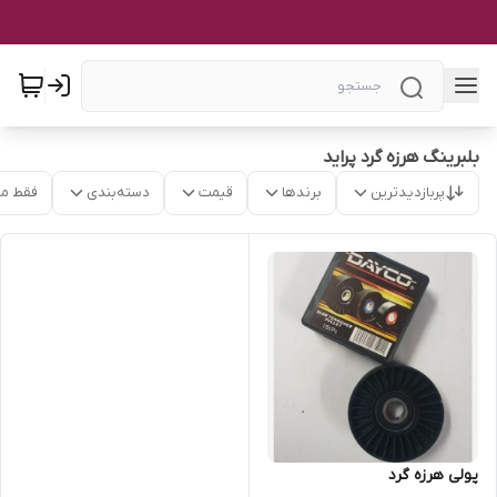
بلبرینگ هرزه گرد پراید
پربازدیدترین
برندها
قیمت
دسته‌بندی
فقط م
پولی هرزه گرد