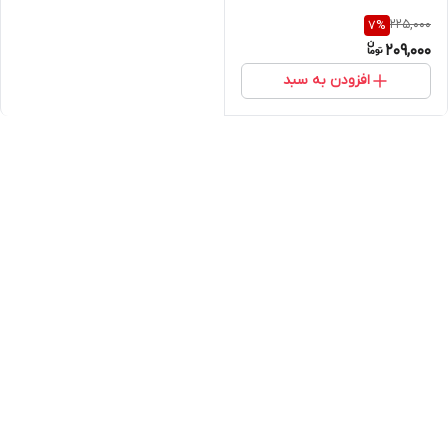
225,000
7
%
209,000
افزودن به سبد