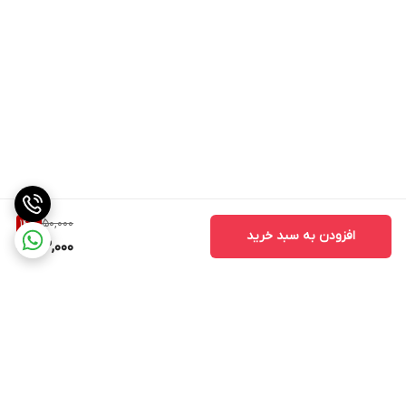
50,000
14
%
افزودن به سبد خرید
43,000