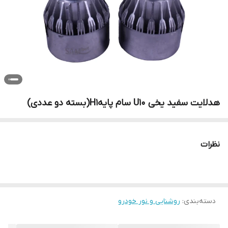
هدلایت سفید یخی U10 سام پایهH1(بسته دو عددی)
نظرات
دسته‌بندی
:
روشنایی و نور خودرو