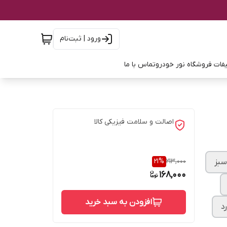
ورود | ثبت‌نام
فات فروشگاه نور خودرو
تماس با ما
اصالت و سلامت فیزیکی کالا
21
%
213,000
سبز
168,000
افزودن به سبد خرید