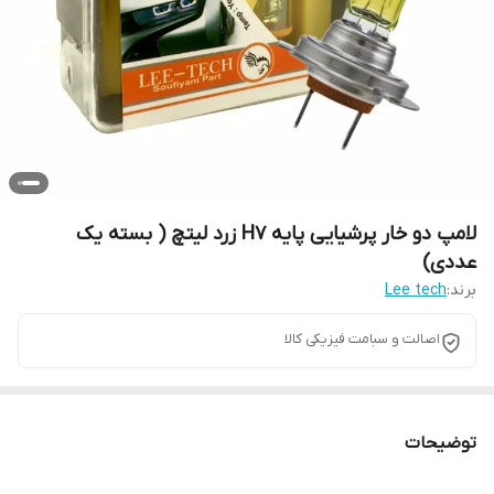
لامپ دو خار پرشیایی پایه H7 زرد لیتچ ( بسته یک
عددی)
برند:
Lee tech
اصالت و سبامت فیزیکی کالا
توضیحات