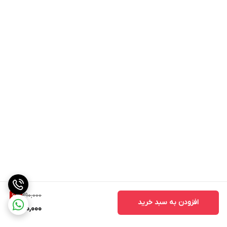
310,000
6
%
افزودن به سبد خرید
290,000