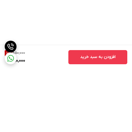
850,000
7
%
افزودن به سبد خرید
790,000
برگشت به بالا