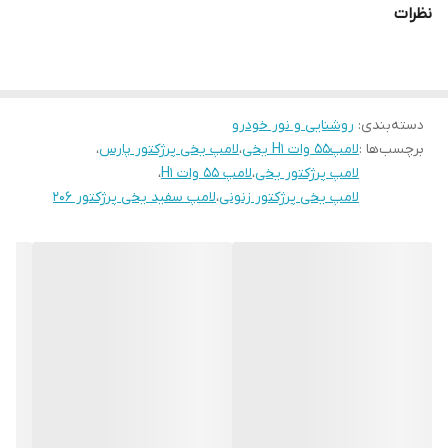
نظرات
دسته‌بندی
:
روشنایی و نور خودرو
برچسب‌ها :
لامپ۵۵ وات H1 یخی
،
لامپ یخی پرژکتور پارس
،
لامپ پرژکتور یخی
،
لامپ ۵۵ وات H1
،
لامپ یخی پرژکتور زنونی
،
لامپ سفید یخی پرژکتور ۲۰۶