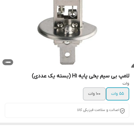
لامپ بی سیم یخی پایه H1 (بسته یک عددی)
وات
۵۵ وات
۱۰۰ وات
اصالت و سلامت فیزیکی کالا