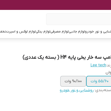
نایی و نور خودرو
لوازم جانبی
لوازم مصرفی
لوازم یدکی
لوازم لوکس و اسپرت
تخفی
مپ سه خار یخی پایه H4 ( بسته یک عددی)
ند:
Lee tech
ان
۵۵/۶۰ وات
۹۰/۱۰۰ وات
ته‌بندی
:
روشنایی و نور خودرو