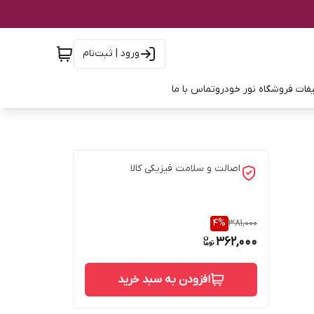
ورود | ثبت‌نام
فات فروشگاه نور خودرو
تماس با ما
اصالت و سلامت فیزیکی کالا
4
%
381,000
362,000
افزودن به سبد خرید