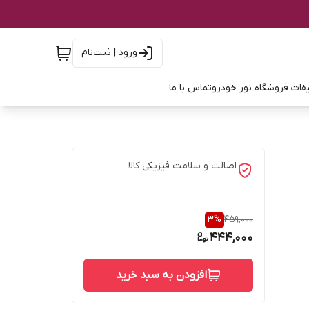
ورود | ثبت‌نام
فات فروشگاه نور خودرو
تماس با ما
اصالت و سلامت فیزیکی کالا
3
%
459,000
444,000
افزودن به سبد خرید