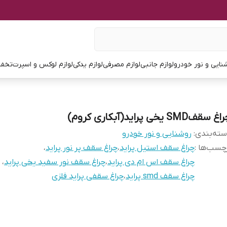
نایی و نور خودرو
لوازم جانبی
لوازم مصرفی
لوازم یدکی
لوازم لوکس و اسپرت
تخفی
 سقفSMD یخی پراید(آبکاری کروم)
ته‌بندی
:
روشنایی و نور خودرو
چسب‌ها :
چراغ سقف استیل پراید
،
چراغ سقف پر نور پراید
،
چراغ سقف اس ام دی پراید
،
چراغ سقف نور سفید یخی پراید
،
چراغ سقف smd پراید
،
چراغ سقفی پراید فلزی