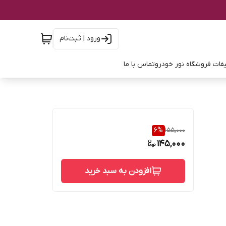
ورود | ثبت‌نام
فات فروشگاه نور خودرو
تماس با ما
6
%
155,000
145,000
افزودن به سبد خرید