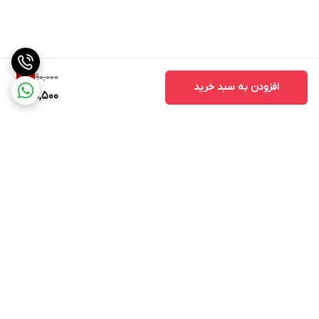
90,000
5
%
افزودن به سبد خرید
85,500
برگشت به بالا