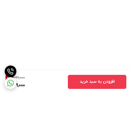
699,000
7
%
افزودن به سبد خرید
649,000